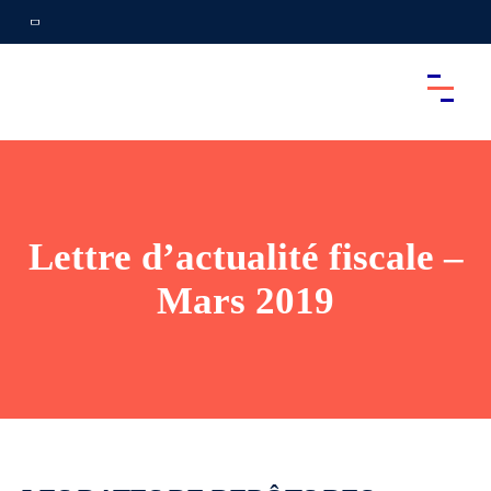
Lettre d’actualité fiscale –
Mars 2019