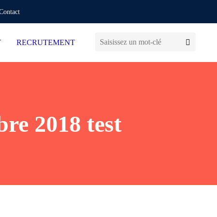
Contact
T
RECRUTEMENT
bre 2018 test