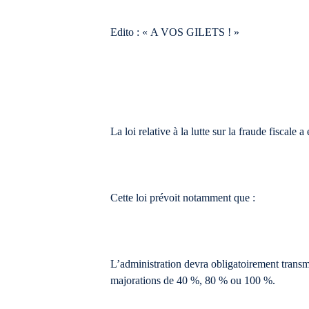
Edito : « A VOS GILETS ! »
La loi relative à la lutte sur la fraude fiscale
Cette loi prévoit notamment que :
L’administration devra obligatoirement transm
majorations de 40 %, 80 % ou 100 %.