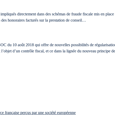
 impliqués directement dans des schémas de fraude fiscale mis en place 
es honoraires facturés sur la prestation de conseil…
OC du 10 août 2018 qui offre de nouvelles possibilités de régularisatio
l’objet d’un contrôle fiscal, et ce dans la lignée du nouveau principe de 
rce française perçus par une société européenne