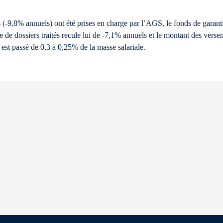
9,8% annuels) ont été prises en charge par l’AGS, le fonds de garantie 
 de dossiers traités recule lui de -7,1% annuels et le montant des verse
 est passé de 0,3 à 0,25% de la masse salariale.