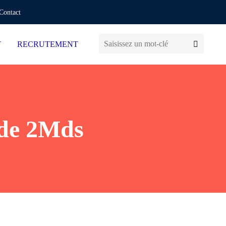
Contact
T
RECRUTEMENT
 de 2Mds