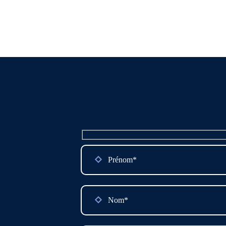
Aide à l’établissement d
Choix du matériel et des
Sélection des prestatair