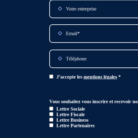
Please
leave
this
field
empty.
J’accepte les
mentions légales
*
Vous souhaitez vous inscrire et recevoir no
Lettre Sociale
Lettre Fiscale
Lettre Business
Lettre Partenaires