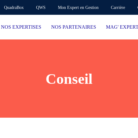
QuadraBox
QWS
Mon Expert en Gestion
Carrière
NOS EXPERTISES
NOS PARTENAIRES
MAG' EXPER
Conseil