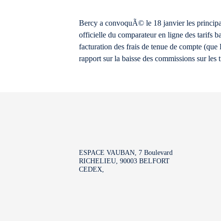
Bercy a convoquÃ© le 18 janvier les principau
officielle du comparateur en ligne des tarifs
facturation des frais de tenue de compte (qu
rapport sur la baisse des commissions sur les
ESPACE VAUBAN, 7 Boulevard
RICHELIEU, 90003 BELFORT
CEDEX,