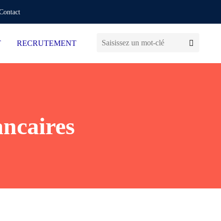
Contact
T
RECRUTEMENT
ancaires