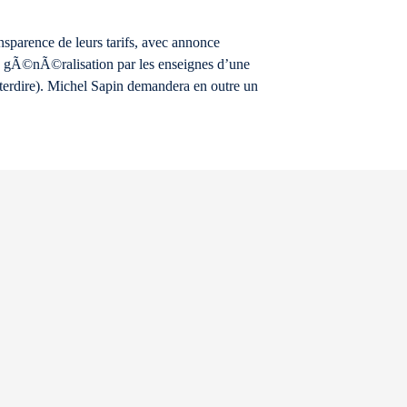
nsparence de leurs tarifs, avec annonce
nte gÃ©nÃ©ralisation par les enseignes d’une
terdire). Michel Sapin demandera en outre un