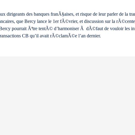
x dirigeants des banques franÃ§aises, et risque de leur parler de la tra
 bancaires, que Bercy lance le 1er fÃ©vrier, et discussion sur la rÃ©ce
e Bercy pourrait Ãªtre tentÃ© d’harmoniser Ã dÃ©faut de vouloir les in
 transactions CB qu’il avait rÃ©clamÃ©e l’an dernier.