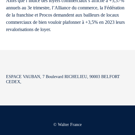
Alors que l’indice des loyers commerciaux s’affiche à +5,37%
annuels au 3e trimestre, l’Alliance du commerce, la Fédération
de la franchise et Procos demandent aux bailleurs de locaux
commerciaux de bien vouloir plafonner à +3,5% en 2023 leurs
revalorisations de loyer.
ESPACE VAUBAN, 7 Boulevard RICHELIEU, 90003 BELFORT
CEDEX,
© Walter France