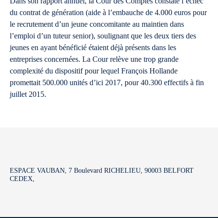
Dans son rapport annuel, la Cour des Comptes constate l’échec
du contrat de génération (aide à l’embauche de 4.000 euros pour
le recrutement d’un jeune concomitante au maintien dans
l’emploi d’un tuteur senior), soulignant que les deux tiers des
jeunes en ayant bénéficié étaient déjà présents dans les
entreprises concernées. La Cour relève une trop grande
complexité du dispositif pour lequel François Hollande
promettait 500.000 unités d’ici 2017, pour 40.300 effectifs à fin
juillet 2015.
ESPACE VAUBAN, 7 Boulevard RICHELIEU, 90003 BELFORT
CEDEX,