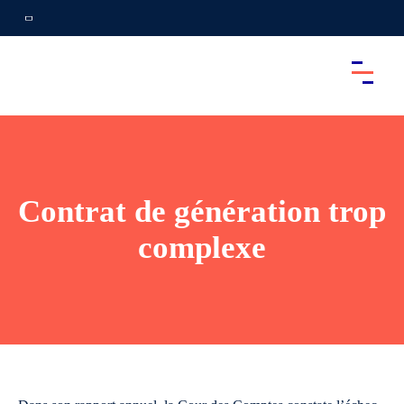
Contrat de génération trop
complexe