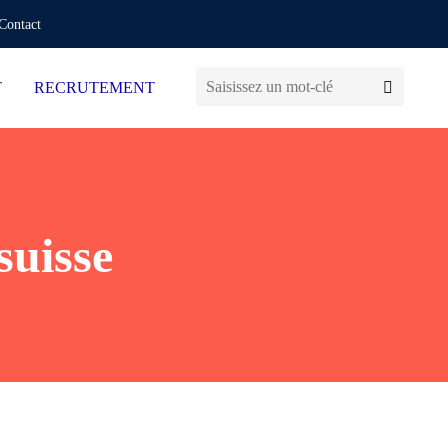
Contact
T
RECRUTEMENT
suisse