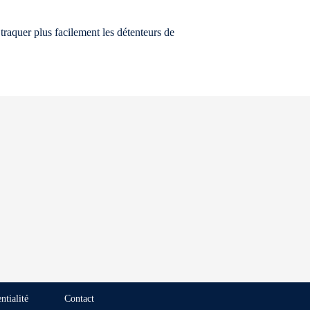
traquer plus facilement les détenteurs de
ntialité
Contact