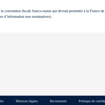
la convention fiscale franco-suisse qui devrait permettre à la France de 
es d’information non nominatives).
les
Mentions légales
Recrutement
Politique de confide