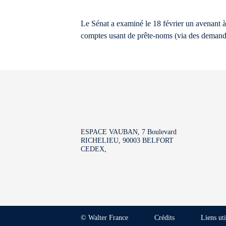
Le Sénat a examiné le 18 février un avenant à 
comptes usant de prête-noms (via des demand
ESPACE VAUBAN, 7 Boulevard
RICHELIEU, 90003 BELFORT
CEDEX,
© Walter France
Crédits
Liens uti