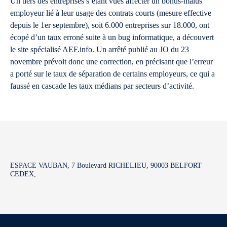
Un tiers des entreprises s’étant vues affecter un bonus-malus
employeur lié à leur usage des contrats courts (mesure effective
depuis le 1er septembre), soit 6.000 entreprises sur 18.000, ont
écopé d’un taux erroné suite à un bug informatique, a découvert
le site spécialisé AEF.info. Un arrêté publié au JO du 23
novembre prévoit donc une correction, en précisant que l’erreur
a porté sur le taux de séparation de certains employeurs, ce qui a
faussé en cascade les taux médians par secteurs d’activité.
ESPACE VAUBAN, 7 Boulevard RICHELIEU, 90003 BELFORT
CEDEX,