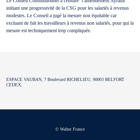
Le Conseil Constitutionnel a censuré ‘l’amendement Ayrault’
initiant une progressivité de la CSG pour les salariés à revenus
modestes. Le Conseil a jugé la mesure non équitable car
excluant de fait les travailleurs à revenus non salariés, pour qui la
mesure est techniquement trop compliquée.
ESPACE VAUBAN, 7 Boulevard RICHELIEU, 90003 BELFORT
CEDEX,
© Walter France