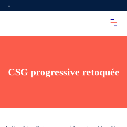
CSG progressive retoquée