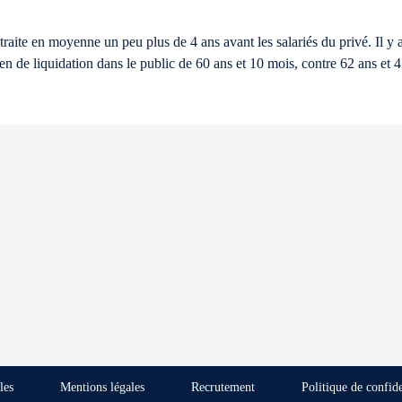
etraite en moyenne un peu plus de 4 ans avant les salariés du privé. Il y 
n de liquidation dans le public de 60 ans et 10 mois, contre 62 ans et 4
les
Mentions légales
Recrutement
Politique de confide