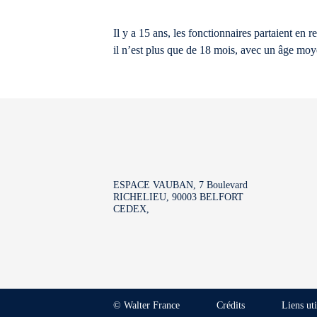
Il y a 15 ans, les fonctionnaires partaient en r
il n’est plus que de 18 mois, avec un âge moye
ESPACE VAUBAN, 7 Boulevard
RICHELIEU, 90003 BELFORT
CEDEX,
© Walter France
Crédits
Liens uti