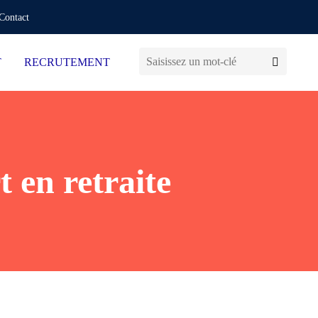
Contact
T
RECRUTEMENT
 en retraite