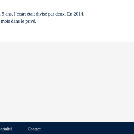
a 5 ans, l’écart était divisé par deux. En 2014,
 mois dans le privé.
ntialité
Contact