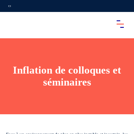
Inflation de colloques et
séminaires