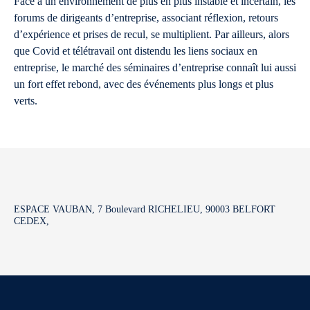
Face à un environnement de plus en plus instable et incertain, les
forums de dirigeants d’entreprise, associant réflexion, retours
d’expérience et prises de recul, se multiplient. Par ailleurs, alors
que Covid et télétravail ont distendu les liens sociaux en
entreprise, le marché des séminaires d’entreprise connaît lui aussi
un fort effet rebond, avec des événements plus longs et plus
verts.
ESPACE VAUBAN, 7 Boulevard RICHELIEU, 90003 BELFORT
CEDEX,