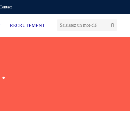
Contact
T
RECRUTEMENT
…