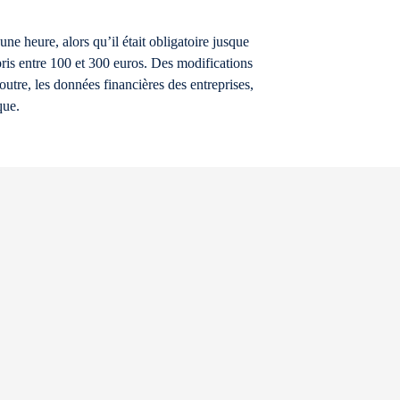
une heure, alors qu’il était obligatoire jusque
pris entre 100 et 300 euros. Des modifications
outre, les données financières des entreprises,
que.