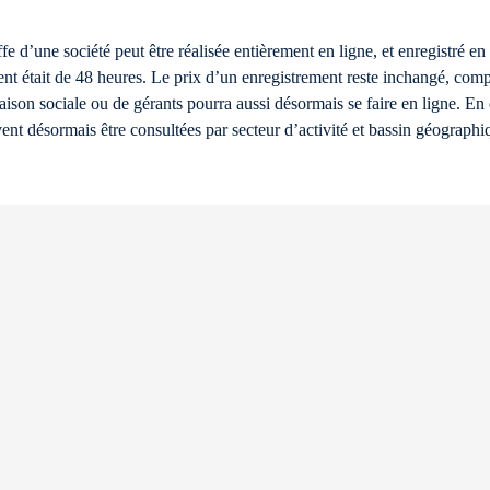
e d’une société peut être réalisée entièrement en ligne, et enregistré en 
ment était de 48 heures. Le prix d’un enregistrement reste inchangé, com
aison sociale ou de gérants pourra aussi désormais se faire en ligne. En 
ent désormais être consultées par secteur d’activité et bassin géographi