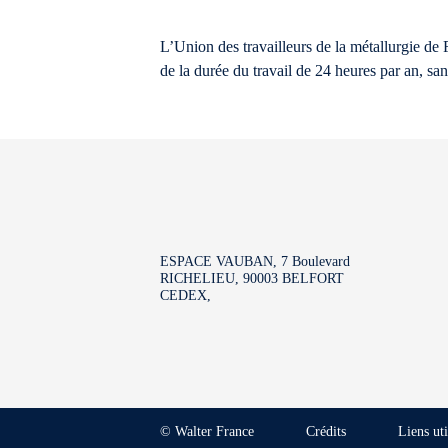
L’Union des travailleurs de la métallurgie de
de la durée du travail de 24 heures par an, sa
ESPACE VAUBAN, 7 Boulevard
RICHELIEU, 90003 BELFORT
CEDEX,
© Walter France
Crédits
Liens uti