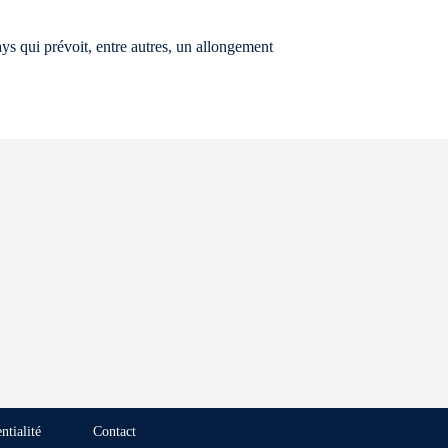
ys qui prévoit, entre autres, un allongement
ntialité
Contact