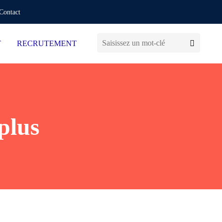
Contact
T
RECRUTEMENT
plus