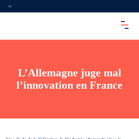
L’Allemagne juge mal
l’innovation en France