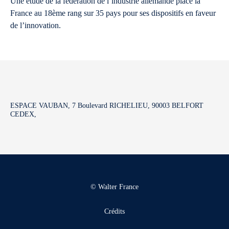
Une étude de la fédération de l’industrie allemande place la
France au 18ème rang sur 35 pays pour ses dispositifs en faveur
de l’innovation.
ESPACE VAUBAN, 7 Boulevard RICHELIEU, 90003 BELFORT
CEDEX,
© Walter France
Crédits