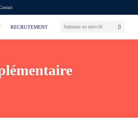
Contact
T
RECRUTEMENT
plémentaire