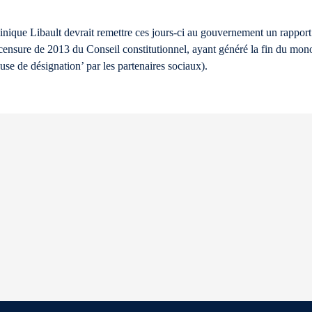
inique Libault devrait remettre ces jours-ci au gouvernement un rapport
la censure de 2013 du Conseil constitutionnel, ayant généré la fin du mo
use de désignation’ par les partenaires sociaux).