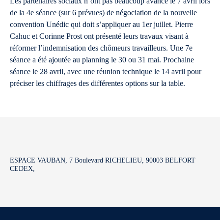
Les partenaires sociaux n’ont pas beaucoup avancé le 7 avril lors
de la 4e séance (sur 6 prévues) de négociation de la nouvelle
convention Unédic qui doit s’appliquer au 1er juillet. Pierre
Cahuc et Corinne Prost ont présenté leurs travaux visant à
réformer l’indemnisation des chômeurs travailleurs. Une 7e
séance a été ajoutée au planning le 30 ou 31 mai. Prochaine
séance le 28 avril, avec une réunion technique le 14 avril pour
préciser les chiffrages des différentes options sur la table.
ESPACE VAUBAN, 7 Boulevard RICHELIEU, 90003 BELFORT
CEDEX,