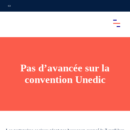
Pas d’avancée sur la
convention Unedic