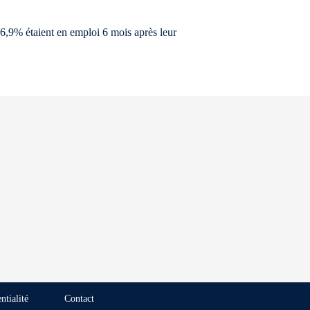
6,9% étaient en emploi 6 mois après leur
ntialité
Contact