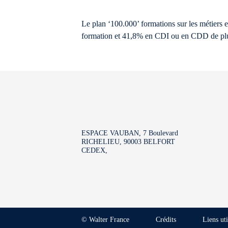
Le plan ‘100.000’ formations sur les métiers 
formation et 41,8% en CDI ou en CDD de plu
ESPACE VAUBAN, 7 Boulevard
RICHELIEU, 90003 BELFORT
CEDEX,
© Walter France
Crédits
Liens uti