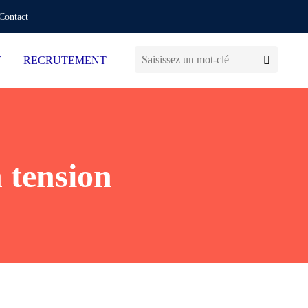
Contact
T
RECRUTEMENT
 tension