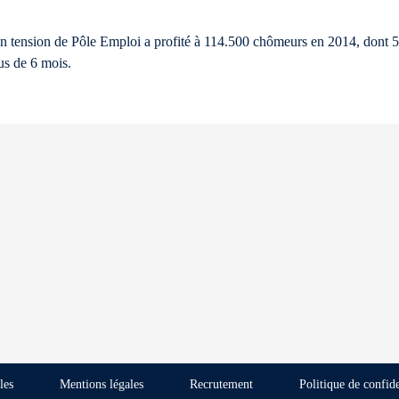
en tension de Pôle Emploi a profité à 114.500 chômeurs en 2014, dont 5
s de 6 mois.
les
Mentions légales
Recrutement
Politique de confide