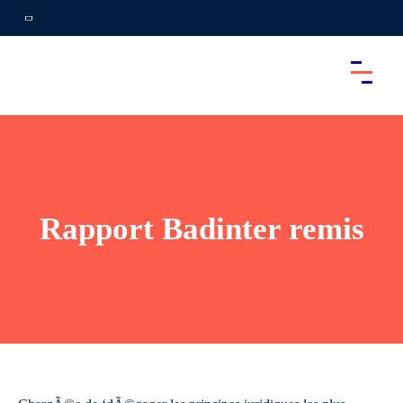
Rapport Badinter remis