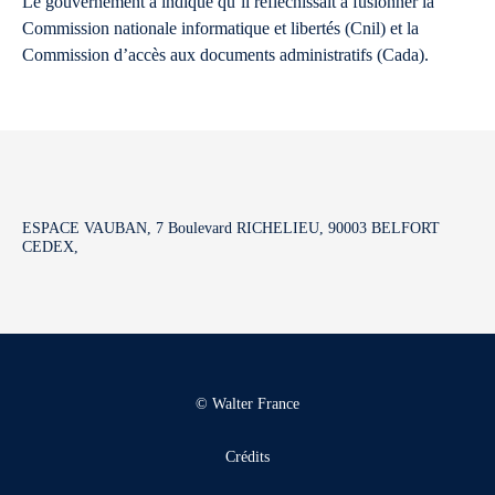
Le gouvernement a indiqué qu’il réfléchissait à fusionner la
Commission nationale informatique et libertés (Cnil) et la
Commission d’accès aux documents administratifs (Cada).
ESPACE VAUBAN, 7 Boulevard RICHELIEU, 90003 BELFORT
CEDEX,
© Walter France
Crédits