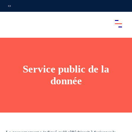
Service public de la
donnée