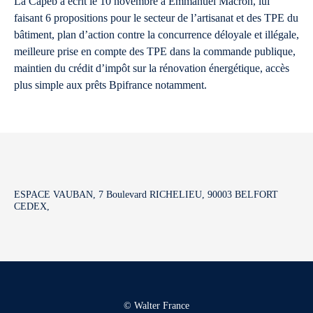
La Capeb a écrit le 10 novembre à Emmanuel Macron, lui
faisant 6 propositions pour le secteur de l’artisanat et des TPE du
bâtiment, plan d’action contre la concurrence déloyale et illégale,
meilleure prise en compte des TPE dans la commande publique,
maintien du crédit d’impôt sur la rénovation énergétique, accès
plus simple aux prêts Bpifrance notamment.
ESPACE VAUBAN, 7 Boulevard RICHELIEU, 90003 BELFORT
CEDEX,
© Walter France