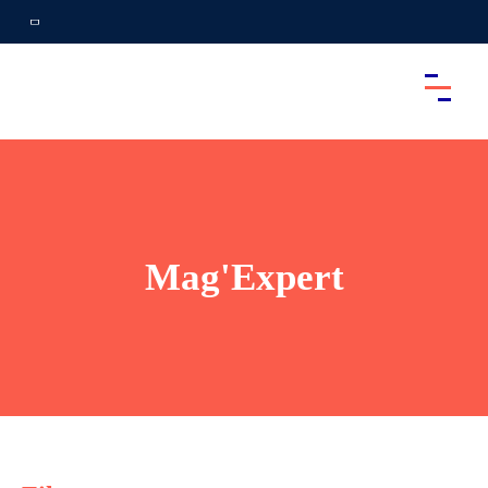
Mag'Expert